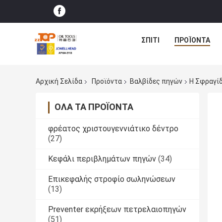
ΣΠΊΤΙ
ΠΡΟΪΌΝΤΑ
Αρχική Σελίδα
Προϊόντα
Βαλβίδες πηγών
Η Σφραγίδ
ΌΛΑ ΤΑ ΠΡΟΪΌΝΤΑ
φρέατος χριστουγεννιάτικο δέντρο
(27)
Κεφάλι περιβλημάτων πηγών
(34)
Επικεφαλής στροφίο σωληνώσεων
(13)
Preventer εκρήξεων πετρελαιοπηγών
(51)