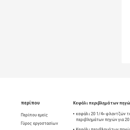
περίπου
Κεφάλι περιβλημάτων πηγ
κεφάλι 20 1/4» φλαντζών 
Περίπου εμείς
περιβλημάτων πηγών για 20
Γύρος εργοστασίων
πρότυπα υπόθεσης API 6A
Κεφάλι περιβλημάτων πηγών