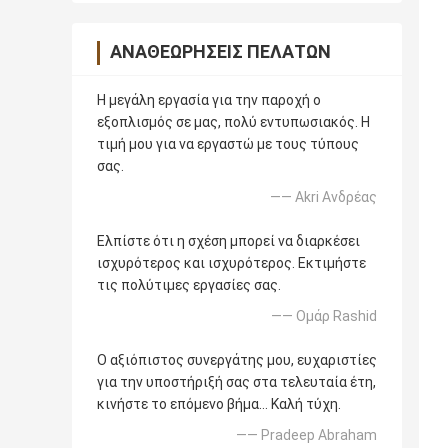
ΑΝΑΘΕΩΡΉΣΕΙΣ ΠΕΛΑΤΏΝ
Η μεγάλη εργασία για την παροχή ο
εξοπλισμός σε μας, πολύ εντυπωσιακός. Η
τιμή μου για να εργαστώ με τους τύπους
σας.
—— Akri Ανδρέας
Ελπίστε ότι η σχέση μπορεί να διαρκέσει
ισχυρότερος και ισχυρότερος. Εκτιμήστε
τις πολύτιμες εργασίες σας.
—— Ομάρ Rashid
Ο αξιόπιστος συνεργάτης μου, ευχαριστίες
για την υποστήριξή σας στα τελευταία έτη,
κινήστε το επόμενο βήμα… Καλή τύχη.
—— Pradeep Abraham