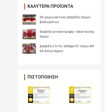
ΚΑΛΎΤΕΡΑ ΠΡΟΪΌΝΤΑ
DD χειρωνακτικές βαλβίδες πηγών
βουλωμάτων
Βαλβίδα αντεπιστροφής ταλάντευσης
πηγών
βαλβίδα 2 9/16» 5000psi FC τύπων API
6A πυλών πηγών
ΠΙΣΤΟΠΟΊΗΣΗ