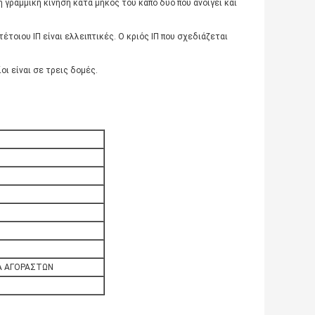
τη γραμμική κίνηση κατά μήκος του καπό δύο που ανοίγει και
οιου ΙΠ είναι ελλειπτικές. Ο κριός ΙΠ που σχεδιάζεται
ι είναι σε τρεις δομές.
Α ΑΓΟΡΑΣΤΩΝ