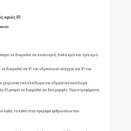
ς κριός ΙΠ
meron
ορεί να διαιρεθεί σε ενιαίο κριό, διπλό κριό και τρία κριό
ί να διαιρεθεί σε ΙΠ του υδραυλικού ελέγχου και ΙΠ του
 σε χειρωνακτικό κλείδωμα και υδραυλικό κλείδωμα.
ός ΙΠ μπορεί να διαιρεθεί σε δύο μορφές: Περιστρεφόμενος
τενό καπό, το καπό στην αγκράφα αρθρώσεων που