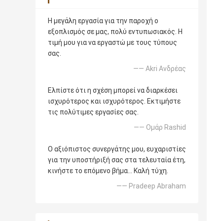
Η μεγάλη εργασία για την παροχή ο
εξοπλισμός σε μας, πολύ εντυπωσιακός. Η
τιμή μου για να εργαστώ με τους τύπους
σας.
—— Akri Ανδρέας
Ελπίστε ότι η σχέση μπορεί να διαρκέσει
ισχυρότερος και ισχυρότερος. Εκτιμήστε
τις πολύτιμες εργασίες σας.
—— Ομάρ Rashid
Ο αξιόπιστος συνεργάτης μου, ευχαριστίες
για την υποστήριξή σας στα τελευταία έτη,
κινήστε το επόμενο βήμα… Καλή τύχη.
—— Pradeep Abraham