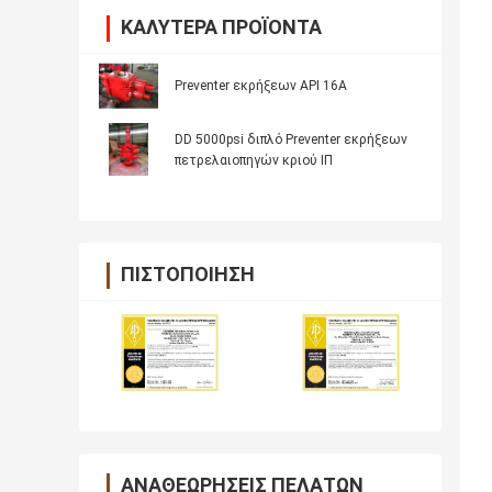
ΚΑΛΎΤΕΡΑ ΠΡΟΪΌΝΤΑ
Preventer εκρήξεων API 16A
DD 5000psi διπλό Preventer εκρήξεων
πετρελαιοπηγών κριού ΙΠ
ΠΙΣΤΟΠΟΊΗΣΗ
ΑΝΑΘΕΩΡΉΣΕΙΣ ΠΕΛΑΤΏΝ