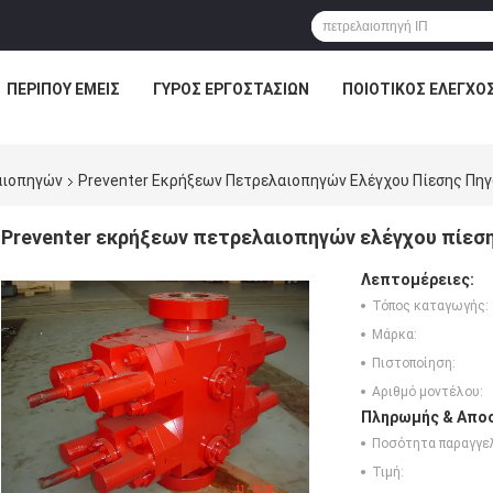
ΠΕΡΊΠΟΥ ΕΜΕΊΣ
ΓΎΡΟΣ ΕΡΓΟΣΤΑΣΊΩΝ
ΠΟΙΟΤΙΚΌΣ ΈΛΕΓΧΟ
αιοπηγών
Preventer Εκρήξεων Πετρελαιοπηγών Ελέγχου Πίεσης Πηγ
Preventer εκρήξεων πετρελαιοπηγών ελέγχου πίεσ
Λεπτομέρειες:
Τόπος καταγωγής:
Μάρκα:
Πιστοποίηση:
Αριθμό μοντέλου:
Πληρωμής & Αποσ
Ποσότητα παραγγελ
Τιμή: