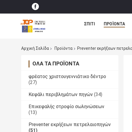
ΣΠΊΤΙ
ΠΡΟΪΌΝΤΑ
Αρχική Σελίδα
Προϊόντα
Preventer εκρήξεων πετρελ
ΌΛΑ ΤΑ ΠΡΟΪΌΝΤΑ
φρέατος χριστουγεννιάτικο δέντρο
(27)
Κεφάλι περιβλημάτων πηγών
(34)
Επικεφαλής στροφίο σωληνώσεων
(13)
Preventer εκρήξεων πετρελαιοπηγών
(51)