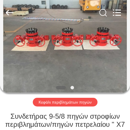
ZZTOP
OIL
TOOLS
CO.，
LTD.
All
Rights
Reserved.
ΣΠΊΤΙ
ΠΡΟΪΌΝΤΑ
ΠΕΡΊΠΟΥ
ΕΜΕΊΣ
ΓΎΡΟΣ
ΕΡΓΟΣΤΑΣΊΩΝ
Κεφάλι περιβλημάτων πηγών
Συνδετήρας 9-5/8 πηγών στροφίων
ΠΟΙΟΤΙΚΌΣ
περιβλημάτων/πηγών πετρελαίου " X7