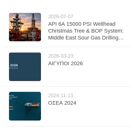
2026-07-07
API 6A 15000 PSI Wellhead
Christmas Tree & BOP System:
Middle East Sour Gas Drilling
Case Study
2026-03-23
ΑΙΓΥΠΟΙ 2026
2024-11-13
ΟΣΕΑ 2024