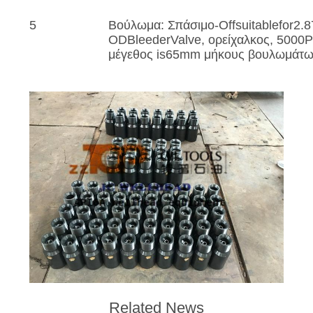
5
Βούλωμα: Σπάσιμο-Offsuitablefor2.87
ODBleederValve, ορείχαλκος, 5000PS
μέγεθος is65mm μήκους βουλωμάτω
Related News