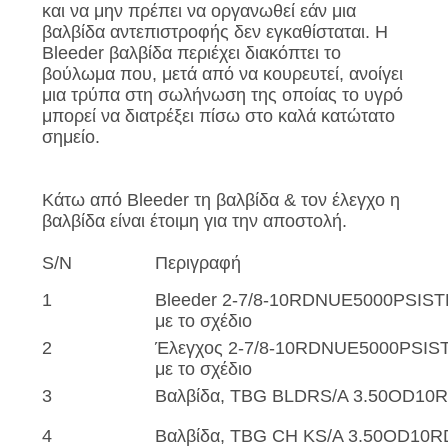
PRIVACY
και να μην πρέπει να οργανωθεί εάν μια
βαλβίδα αντεπιστροφής δεν εγκαθίσταται. Η
POLICY
Bleeder βαλβίδα περιέχει διακόπτει το
βούλωμα που, μετά από να κουρευτεί, ανοίγει
μια τρύπα στη σωλήνωση της οποίας το υγρό
μπορεί να διατρέξει πίσω στο καλά κατώτατο
σημείο.
Κάτω από Bleeder τη βαλβίδα & τον έλεγχο η
βαλβίδα είναι έτοιμη για την αποστολή.
S/N
Περιγραφή
1
Bleeder 2-7/8-10RDNUE5000PSIST
με το σχέδιο
2
Έλεγχος 2-7/8-10RDNUE5000PSIST
με το σχέδιο
3
Βαλβίδα, TBG BLDRS/A 3.50OD10R
4
Βαλβίδα, TBG CH KS/A 3.50OD10R