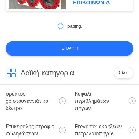
ΕΠΙΚΟΙΝΩΝΊΑ
loading...
ΕΠΑΦΉ!
Λαϊκή κατηγορία
Όλα
φρέατος
Κεφάλι
χριστουγεννιάτικο
περιβλημάτων
δέντρο
πηγών
Επικεφαλής στροφίο
Preventer εκρήξεων
σωληνώσεων
πετρελαιοπηγών